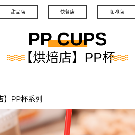
甜品店
快餐店
咖啡店
PP CUPS
【烘焙店】PP杯
店】PP杯系列