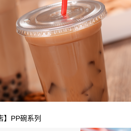
1000cc PP杯
店】PP碗系列