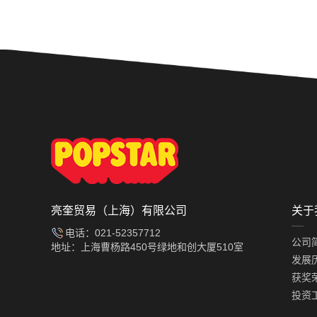
Prev
亮奎贸易（上海）有限公司
关于
电话：021-52357712
公司
地址：上海曹杨路450号绿地和创大厦510室
发展
获奖
投资