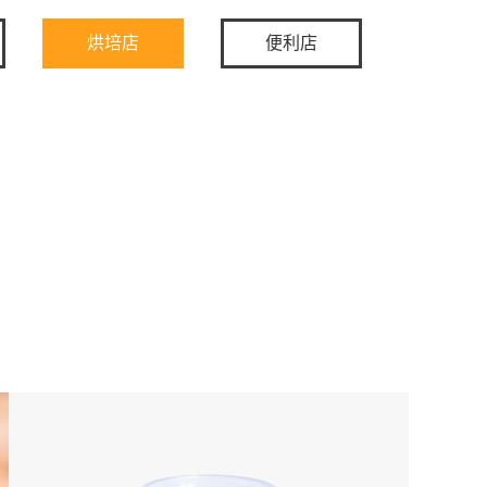
烘培店
便利店