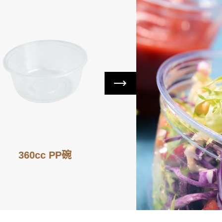
360cc PP碗
400