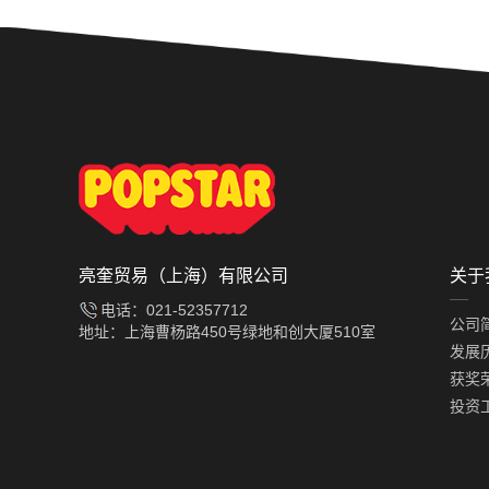
亮奎贸易（上海）有限公司
关于
电话：021-52357712
公司
地址：上海曹杨路450号绿地和创大厦510室
发展
获奖
投资