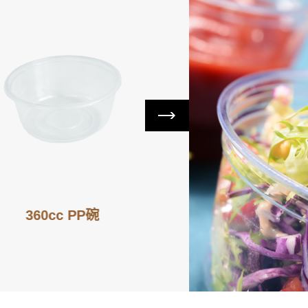
360cc PP碗
400