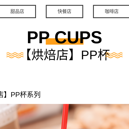
甜品店
快餐店
咖啡店
PP CUPS
【烘焙店】PP杯
店】PP杯系列