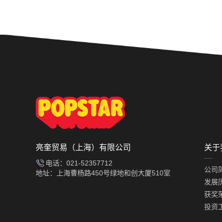
Prev
亮奎贸易（上海）有限公司
关于
电话：021-52357712
公司
地址：上海曹杨路450号绿地和创大厦510室
发展
获奖
投资