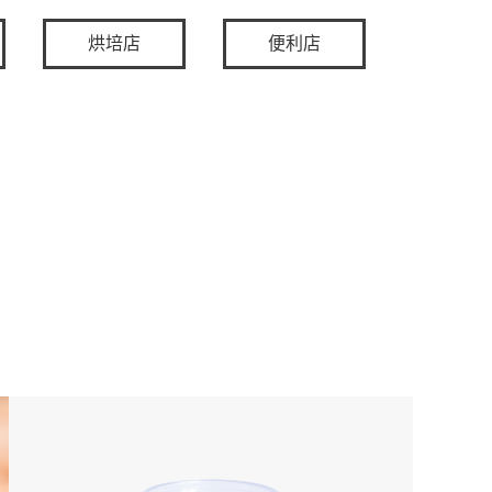
烘培店
便利店