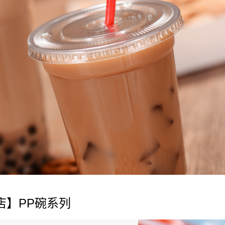
1000cc PP杯
店】PP碗系列