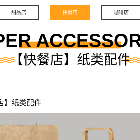
甜品店
快餐店
咖啡店
PER ACCESSOR
【快餐店】纸类配件
店】纸类配件