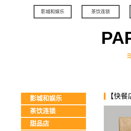
影城和娱乐
茶饮连锁
PA
【快餐
影城和娱乐
茶饮连锁
甜品店