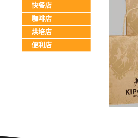
快餐店
咖啡店
烘培店
便利店