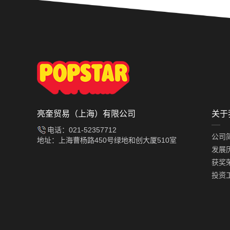
亮奎贸易（上海）有限公司
关于
电话：021-52357712
公司
地址：上海曹杨路450号绿地和创大厦510室
发展
获奖
投资